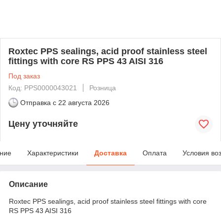
Roxtec PPS sealings, acid proof stainless steel
fittings with core RS PPS 43 AISI 316
Под заказ
Код: PPS0000043021
Розница
Отправка с
22 августа 2026
Цену уточняйте
ние
Характеристики
Доставка
Оплата
Условия во
Описание
Roxtec PPS sealings, acid proof stainless steel fittings with core
RS PPS 43 AISI 316