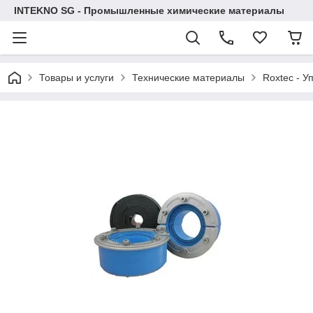
INTEKNO SG - Промышленные химические материалы
Товары и услуги
Технические материалы
Roxtec - У