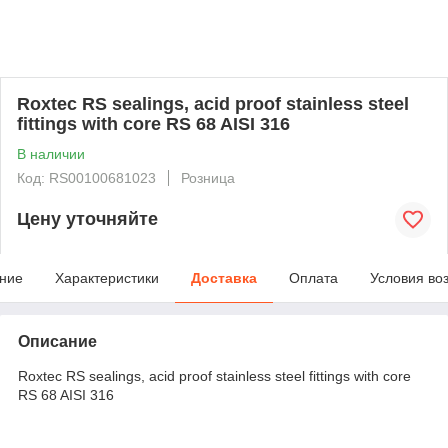
Roxtec RS sealings, acid proof stainless steel
fittings with core RS 68 AISI 316
В наличии
Код: RS00100681023
Розница
Цену уточняйте
ние
Характеристики
Доставка
Оплата
Условия во
Описание
Roxtec RS sealings, acid proof stainless steel fittings with core
RS 68 AISI 316