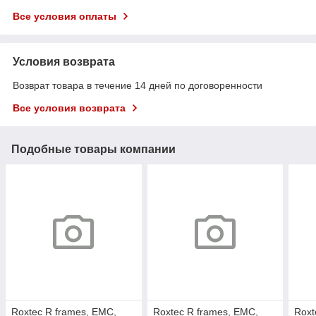
Все условия оплаты
Условия возврата
Возврат товара в течение 14 дней по договоренности
Все условия возврата
Подобные товары компании
Roxtec R frames, EMC,
Roxtec R frames, EMC,
Roxt