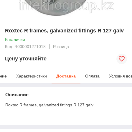
Roxtec R frames, galvanized fittings R 127 galv
В наличии
Код: R000001271018
Розница
Цену уточняйте
ние
Характеристики
Доставка
Оплата
Условия во
Описание
Roxtec R frames, galvanized fittings R 127 galv