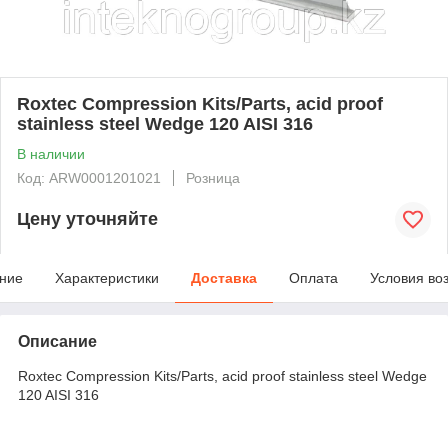
Roxtec Compression Kits/Parts, acid proof
stainless steel Wedge 120 AISI 316
В наличии
Код: ARW0001201021
Розница
Цену уточняйте
ние
Характеристики
Доставка
Оплата
Условия во
Описание
Roxtec Compression Kits/Parts, acid proof stainless steel Wedge
120 AISI 316