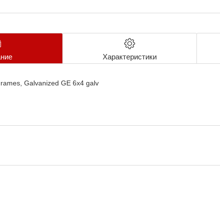
ние
Характеристики
rames, Galvanized GE 6x4 galv