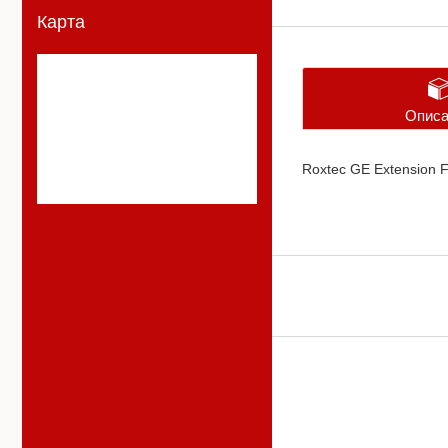
Карта
Описа
Roxtec GE Extension F