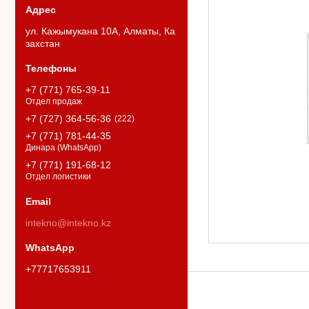
ул. Кажымукана 10А, Алматы, Ка
захстан
+7 (771) 765-39-11
Отдел продаж
+7 (727) 364-56-36
222
+7 (771) 781-44-35
Динара (WhatsApp)
+7 (771) 191-68-12
Отдел логистики
intekno@intekno.kz
+77717653911