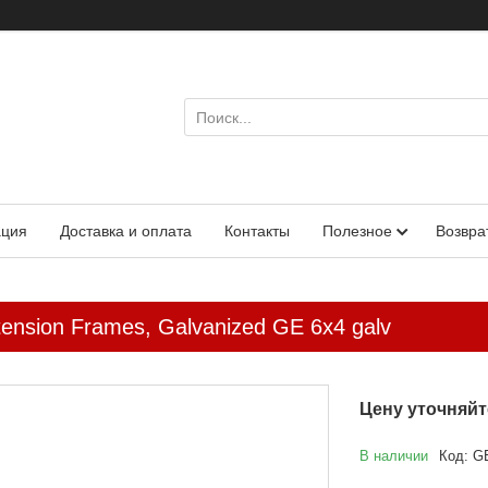
ация
Доставка и оплата
Контакты
Полезное
Возвра
ension Frames, Galvanized GE 6x4 galv
Цену уточняйт
В наличии
Код:
G