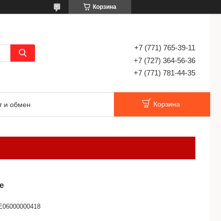
Корзина
+7 (771) 765-39-11
+7 (727) 364-56-36
+7 (771) 781-44-35
Корзина
т и обмен
е
E06000000418