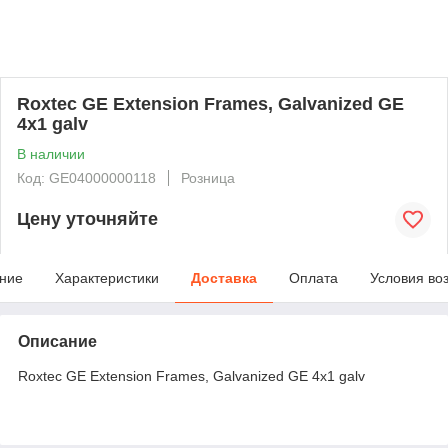
Roxtec GE Extension Frames, Galvanized GE
4x1 galv
В наличии
Код: GE04000000118
Розница
Цену уточняйте
ние
Характеристики
Доставка
Оплата
Условия во
Описание
Roxtec GE Extension Frames, Galvanized GE 4x1 galv