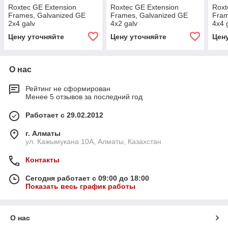
Roxtec GE Extension
Roxtec GE Extension
Roxt
Frames, Galvanized GE
Frames, Galvanized GE
Fram
2x4 galv
4x2 galv
4x4 
Цену уточняйте
Цену уточняйте
Цен
О нас
Рейтинг не сформирован
Менее 5 отзывов за последний год
Работает с 29.02.2012
г. Алматы
ул. Кажымукана 10А, Алматы, Казахстан
Контакты
Сегодня работает с 09:00 до 18:00
Показать весь график работы
О нас