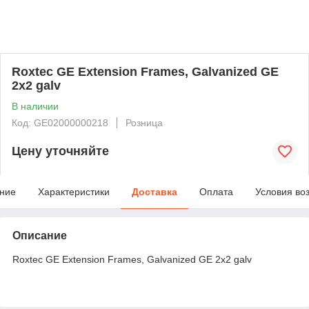
Roxtec GE Extension Frames, Galvanized GE
2x2 galv
В наличии
Код: GE02000000218
Розница
Цену уточняйте
ние
Характеристики
Доставка
Оплата
Условия во
Описание
Roxtec GE Extension Frames, Galvanized GE 2x2 galv