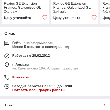
Roxtec GE Extension
Roxtec GE Extension
Roxt
Frames, Galvanized GE
Frames, Galvanized GE
Fram
2x3 galv
2x4 galv
4x1 
Цену уточняйте
Цену уточняйте
Цен
О нас
Рейтинг не сформирован
Менее 5 отзывов за последний год
Работает с 29.02.2012
г. Алматы
ул. Кажымукана 10А, Алматы, Казахстан
Контакты
Сегодня работает с 09:00 до 18:00
Показать весь график работы
О нас