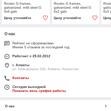
Roxtec G frames,
Roxtec G frames,
Roxt
galvanized, mild steel G
galvanized, mild steel G
galv
4x6 galv
6x2 galv
6x3 
Цену уточняйте
Цену уточняйте
Цен
О нас
Рейтинг не сформирован
Менее 5 отзывов за последний год
Работает с 29.02.2012
г. Алматы
ул. Кажымукана 10А, Алматы, Казахстан
Контакты
Сегодня выходной
Показать весь график работы
О нас