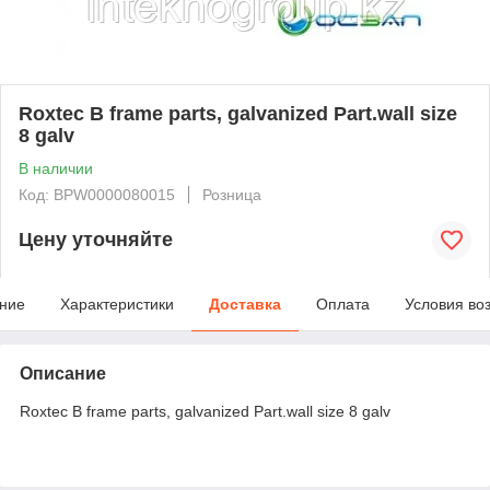
Roxtec B frame parts, galvanized Part.wall size
8 galv
В наличии
Код: BPW0000080015
Розница
Цену уточняйте
ние
Характеристики
Доставка
Оплата
Условия во
Описание
Roxtec B frame parts, galvanized Part.wall size 8 galv