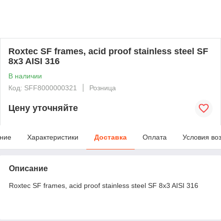
Roxtec SF frames, acid proof stainless steel SF
8x3 AISI 316
В наличии
Код: SFF8000000321
Розница
Цену уточняйте
ние
Характеристики
Доставка
Оплата
Условия во
Описание
Roxtec SF frames, acid proof stainless steel SF 8x3 AISI 316