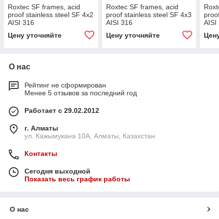
Roxtec SF frames, acid
Roxtec SF frames, acid
Roxt
proof stainless steel SF 4x2
proof stainless steel SF 4x3
proo
AISI 316
AISI 316
AISI
Цену уточняйте
Цену уточняйте
Цен
О нас
Рейтинг не сформирован
Менее 5 отзывов за последний год
Работает с 29.02.2012
г. Алматы
ул. Кажымукана 10А, Алматы, Казахстан
Контакты
Сегодня выходной
Показать весь график работы
О нас