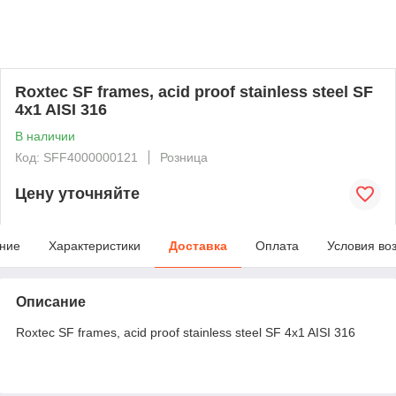
Roxtec SF frames, acid proof stainless steel SF
4x1 AISI 316
В наличии
Код: SFF4000000121
Розница
Цену уточняйте
ние
Характеристики
Доставка
Оплата
Условия во
Описание
Roxtec SF frames, acid proof stainless steel SF 4x1 AISI 316