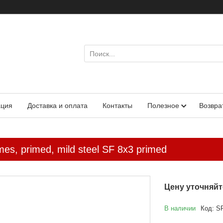
ация
Доставка и оплата
Контакты
Полезное
Возвра
es, primed, mild steel SF 8x3 primed
Цену уточняйт
В наличии
Код:
S