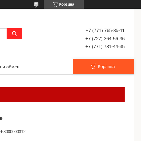
Корзина
+7 (771) 765-39-11
+7 (727) 364-56-36
+7 (771) 781-44-35
Корзина
т и обмен
е
FF8000000312