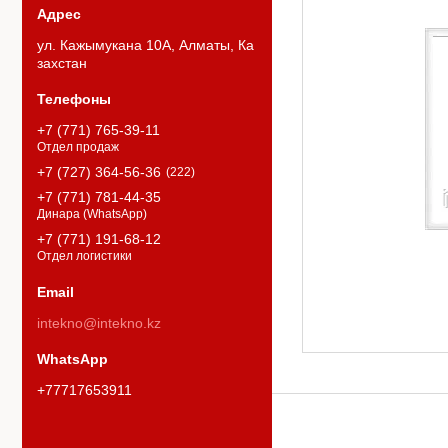
ул. Кажымукана 10А, Алматы, Ка
захстан
+7 (771) 765-39-11
Отдел продаж
+7 (727) 364-56-36
222
+7 (771) 781-44-35
Динара (WhatsApp)
+7 (771) 191-68-12
Отдел логистики
intekno@intekno.kz
+77717653911