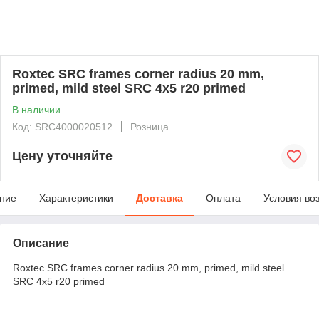
Roxtec SRC frames corner radius 20 mm,
primed, mild steel SRC 4x5 r20 primed
В наличии
Код: SRC4000020512
Розница
Цену уточняйте
ние
Характеристики
Доставка
Оплата
Условия во
Описание
Roxtec SRC frames corner radius 20 mm, primed, mild steel
SRC 4x5 r20 primed