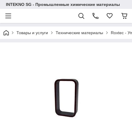
INTEKNO SG - Промышленные химические материалы
Товары и услуги
Технические материалы
Roxtec - У