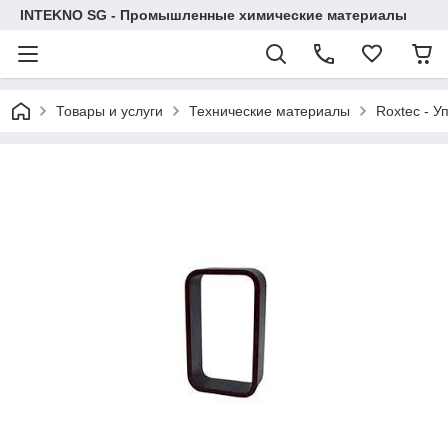
INTEKNO SG - Промышленные химические материалы
Товары и услуги
Технические материалы
Roxtec - У