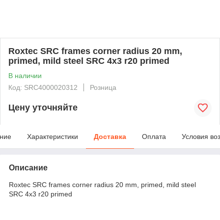
Roxtec SRC frames corner radius 20 mm,
primed, mild steel SRC 4x3 r20 primed
В наличии
Код: SRC4000020312
Розница
Цену уточняйте
ние
Характеристики
Доставка
Оплата
Условия во
Описание
Roxtec SRC frames corner radius 20 mm, primed, mild steel
SRC 4x3 r20 primed