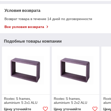
Условия возврата
Возврат товара в течение 14 дней по договоренности
Все условия возврата
Подобные товары компании
Roxtec S frames,
Roxtec S frames,
Roxt
aluminium S 2x1 ALU
aluminium S 2x2 ALU
alum
Цену уточняйте
Цену уточняйте
Цен