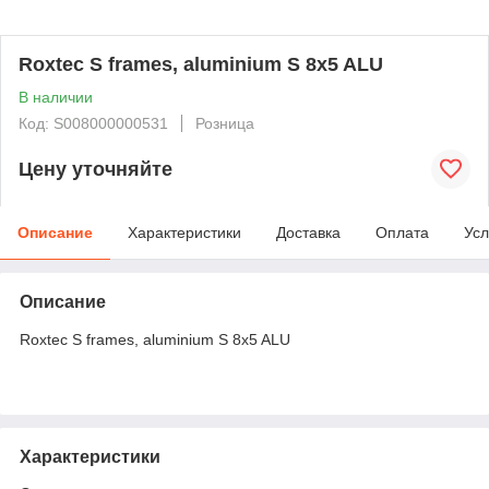
Roxtec S frames, aluminium S 8x5 ALU
В наличии
Код: S008000000531
Розница
Цену уточняйте
Описание
Характеристики
Доставка
Оплата
Усл
Описание
Roxtec S frames, aluminium S 8x5 ALU
Характеристики