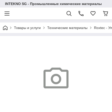
INTEKNO SG - Промышленные химические материалы
Товары и услуги
Технические материалы
Roxtec - У