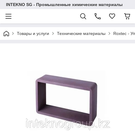
INTEKNO SG - Промышленные химические материалы
Товары и услуги
Технические материалы
Roxtec - У