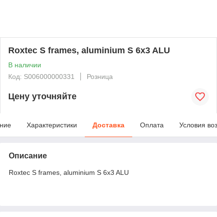
Roxtec S frames, aluminium S 6x3 ALU
В наличии
Код: S006000000331
Розница
Цену уточняйте
ние
Характеристики
Доставка
Оплата
Условия во
Описание
Roxtec S frames, aluminium S 6x3 ALU