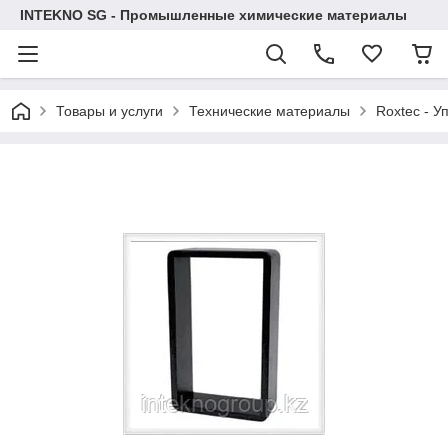
INTEKNO SG - Промышленные химические материалы
Товары и услуги
Технические материалы
Roxtec - У