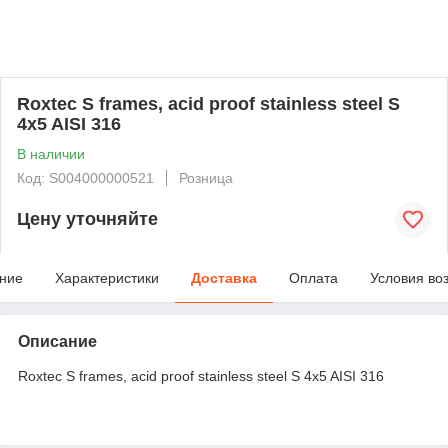
Roxtec S frames, acid proof stainless steel S
4x5 AISI 316
В наличии
Код: S004000000521
Розница
Цену уточняйте
ние
Характеристики
Доставка
Оплата
Условия во
Описание
Roxtec S frames, acid proof stainless steel S 4x5 AISI 316