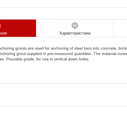
ние
Характеристики
nchoring grouts are used for anchoring of steel bars into concrete, bri
choring grout supplied in pre-measured quantities. The material cures q
. Pourable grade, for use in vertical down holes.