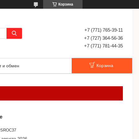
Корзина
+7 (771) 765-39-11
+7 (727) 364-56-36
+7 (771) 781-44-35
Корзина
т и обмен
е
SROC37
 августа 2026