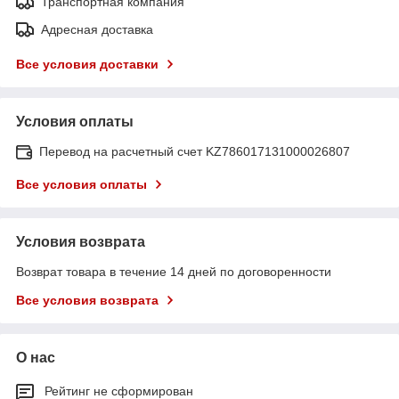
Транспортная компания
Адресная доставка
Все условия доставки
Условия оплаты
Перевод на расчетный счет KZ786017131000026807
Все условия оплаты
Условия возврата
Возврат товара в течение 14 дней по договоренности
Все условия возврата
О нас
Рейтинг не сформирован