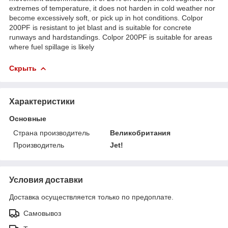
extremes of temperature, it does not harden in cold weather nor
become excessively soft, or pick up in hot conditions. Colpor
200PF is resistant to jet blast and is suitable for concrete
runways and hardstandings. Colpor 200PF is suitable for areas
where fuel spillage is likely
Скрыть
Характеристики
Основные
Страна производитель
Великобритания
Производитель
Jet!
Условия доставки
Доставка осуществляется только по предоплате.
Самовывоз