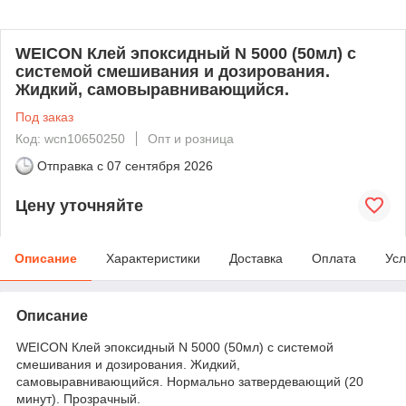
WEICON Клей эпоксидный N 5000 (50мл) с
системой смешивания и дозирования.
Жидкий, самовыравнивающийся.
Под заказ
Код: wcn10650250
Опт и розница
Отправка с
07 сентября 2026
Цену уточняйте
Описание
Характеристики
Доставка
Оплата
Усл
Описание
WEICON Клей эпоксидный N 5000 (50мл) с системой
смешивания и дозирования. Жидкий,
самовыравнивающийся. Нормально затвердевающий (20
минут). Прозрачный.