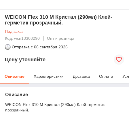
WEICON Flex 310 M Кристал (290мл) Клей-
герметик прозрачный.
Под заказ
Код: wcn13308290
Опт и розница
Отправка с
06 сентября 2026
Цену уточняйте
Описание
Характеристики
Доставка
Оплата
Усл
Описание
WEICON Flex 310 M Кристал (290мл) Клей-герметик
прозрачный.