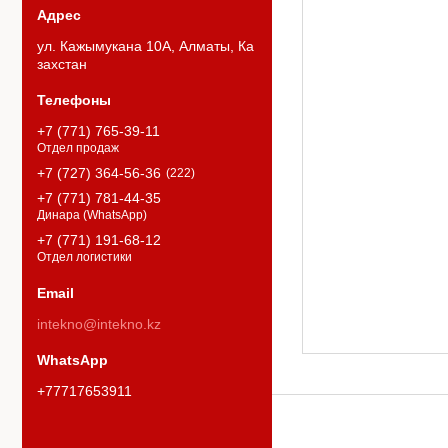
ул. Кажымукана 10А, Алматы, Ка
захстан
+7 (771) 765-39-11
Отдел продаж
+7 (727) 364-56-36
222
+7 (771) 781-44-35
Динара (WhatsApp)
+7 (771) 191-68-12
Отдел логистики
intekno@intekno.kz
+77717653911