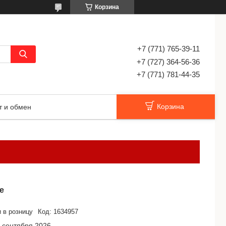
Корзина
+7 (771) 765-39-11
+7 (727) 364-56-36
+7 (771) 781-44-35
Корзина
т и обмен
е
 в розницу
Код:
1634957
 сентября 2026