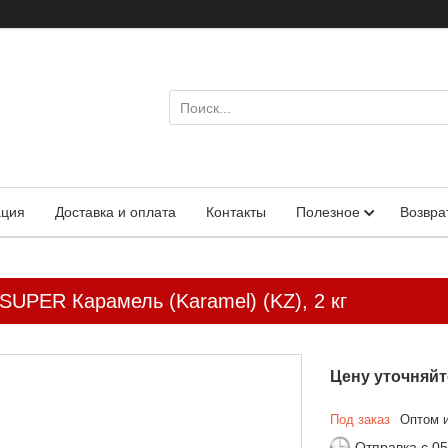
ация
Доставка и оплата
Контакты
Полезное
Возвра
 SUPER Карамель (Karamel) (KZ), 2 кг
Цену уточняйт
Под заказ
Оптом и
Отправка с 05