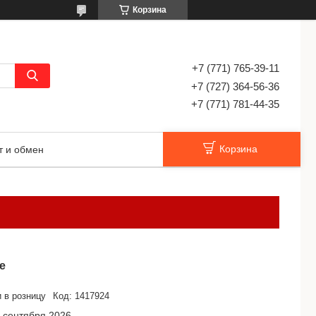
Корзина
+7 (771) 765-39-11
+7 (727) 364-56-36
+7 (771) 781-44-35
Корзина
т и обмен
е
 в розницу
Код:
1417924
 сентября 2026