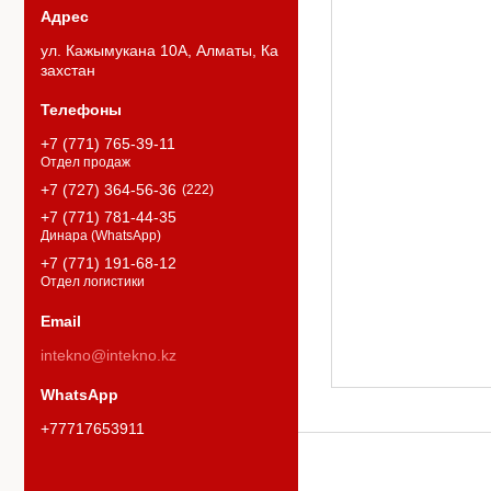
ул. Кажымукана 10А, Алматы, Ка
захстан
+7 (771) 765-39-11
Отдел продаж
+7 (727) 364-56-36
222
+7 (771) 781-44-35
Динара (WhatsApp)
+7 (771) 191-68-12
Отдел логистики
intekno@intekno.kz
+77717653911