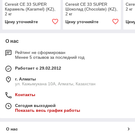
Ceresit CE 33 SUPER
Ceresit CE 33 SUPER
Cere
Карамель (Karamel) (KZ),
Шоколад (Chocolate) (KZ),
2 кг
2 кг
2 кг
Цену уточняйте
Цену уточняйте
Цен
О нас
Рейтинг не сформирован
Менее 5 отзывов за последний год
Работает с 29.02.2012
г. Алматы
ул. Кажымукана 10А, Алматы, Казахстан
Контакты
Сегодня выходной
Показать весь график работы
О нас