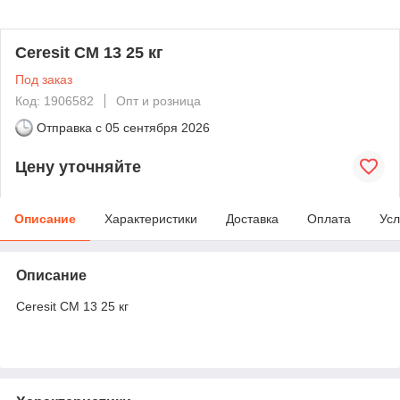
Ceresit CМ 13 25 кг
Под заказ
Код: 1906582
Опт и розница
Отправка с
05 сентября 2026
Цену уточняйте
Описание
Характеристики
Доставка
Оплата
Усл
Описание
Ceresit CМ 13 25 кг