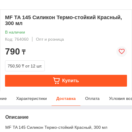
MF TA 145 Силикон Термо-стойкий Красный,
300 мл
В наличии
Код: 764060
Опт и розница
790
₸
750,50 ₸
от 12 шт.
Купить
ние
Характеристики
Доставка
Оплата
Условия во
Описание
MF TA 145 Силикон Термо-стойкий Красный, 300 мл