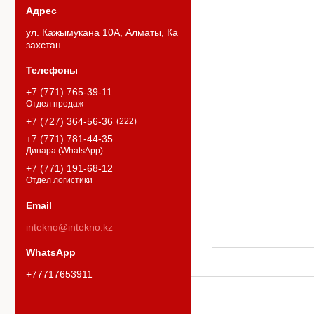
ул. Кажымукана 10А, Алматы, Ка
захстан
+7 (771) 765-39-11
Отдел продаж
+7 (727) 364-56-36
222
+7 (771) 781-44-35
Динара (WhatsApp)
+7 (771) 191-68-12
Отдел логистики
intekno@intekno.kz
+77717653911