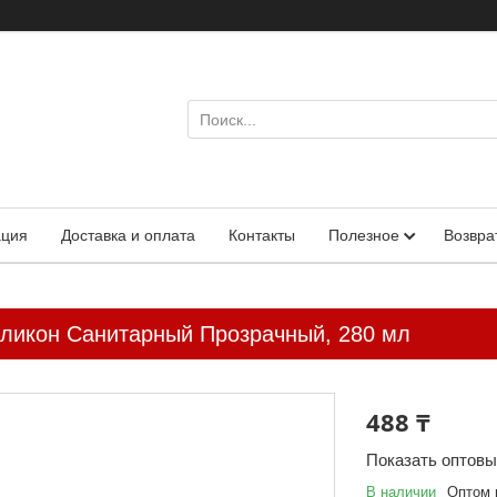
ация
Доставка и оплата
Контакты
Полезное
Возвра
ликон Санитарный Прозрачный, 280 мл
488 ₸
Показать оптов
В наличии
Оптом 