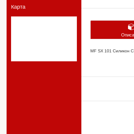
Карта
Описа
MF SX 101 Силикон С