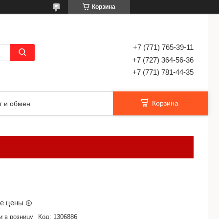
Корзина
+7 (771) 765-39-11
+7 (727) 364-56-36
+7 (771) 781-44-35
Корзина
т и обмен
ые цены
и в розницу
Код:
1306886