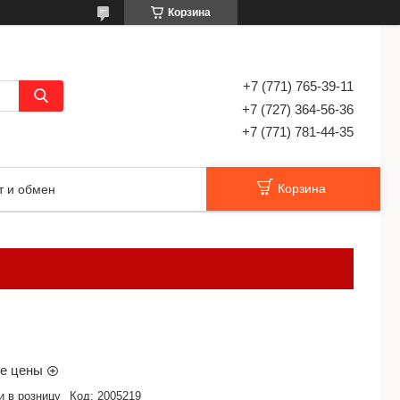
Корзина
+7 (771) 765-39-11
+7 (727) 364-56-36
+7 (771) 781-44-35
Корзина
т и обмен
ые цены
и в розницу
Код:
2005219