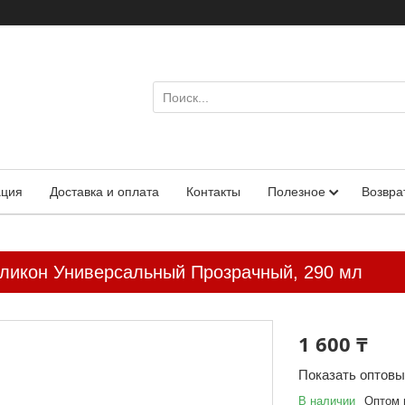
ация
Доставка и оплата
Контакты
Полезное
Возвра
ликон Универсальный Прозрачный, 290 мл
1 600 ₸
Показать оптов
В наличии
Оптом 