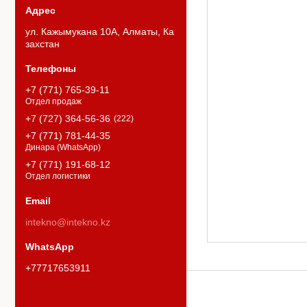
ул. Кажымукана 10А, Алматы, Ка
захстан
+7 (771) 765-39-11
Отдел продаж
+7 (727) 364-56-36
222
+7 (771) 781-44-35
Динара (WhatsApp)
+7 (771) 191-68-12
Отдел логистики
intekno@intekno.kz
+77717653911