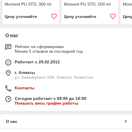
Moment PU STD, 300 ml
Moment PU STD, 500 ml
Mome
Цену уточняйте
Цену уточняйте
Цен
О нас
Рейтинг не сформирован
Менее 5 отзывов за последний год
Работает с 29.02.2012
г. Алматы
ул. Кажымукана 10А, Алматы, Казахстан
Контакты
Сегодня работает с 09:00 до 18:00
Показать весь график работы
О нас