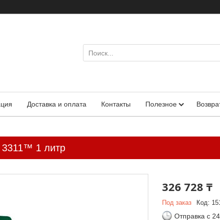
ация
Доставка и оплата
Контакты
Полезное
Возвра
 3311™ 1 литр
326 728 ₸
Под заказ
Код:
15
Отправка с 2