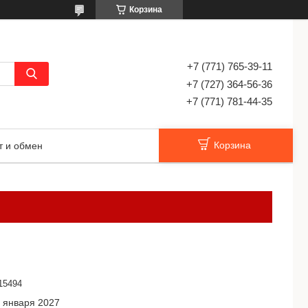
Корзина
+7 (771) 765-39-11
+7 (727) 364-56-36
+7 (771) 781-44-35
Корзина
т и обмен
15494
4 января 2027