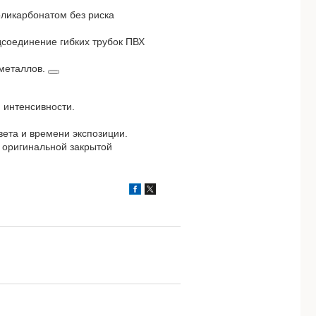
оликарбонатом без риска
соединение гибких трубок ПВХ
 металлов.
 интенсивности.
ета и времени экспозиции.
в оригинальной закрытой