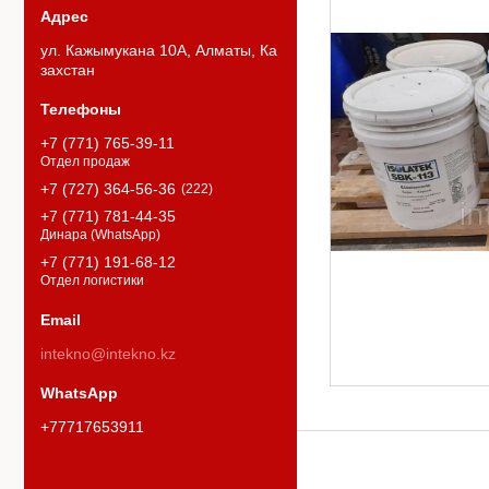
ул. Кажымукана 10А, Алматы, Ка
захстан
+7 (771) 765-39-11
Отдел продаж
+7 (727) 364-56-36
222
+7 (771) 781-44-35
Динара (WhatsApp)
+7 (771) 191-68-12
Отдел логистики
intekno@intekno.kz
+77717653911