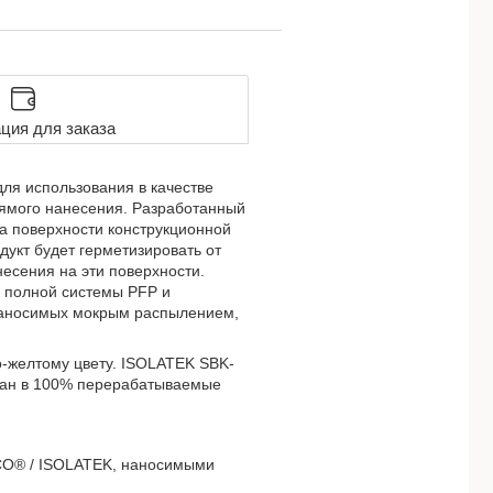
ция для заказа
ля использования в качестве
рямого нанесения. Разработанный
а поверхности конструкционной
укт будет герметизировать от
несения на эти поверхности.
 полной системы PFP и
 наносимых мокрым распылением,
о-желтому цвету. ISOLATEK SBK-
ован в 100% перерабатываемые
CO® / ISOLATEK, наносимыми