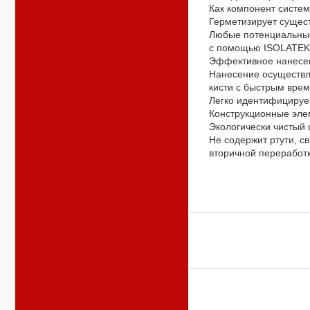
Как компонент систем
Герметизирует сущес
Любые потенциальные
с помощью ISOLATEK
Эффективное нанесе
Нанесение осуществл
кисти с быстрым вре
Легко идентифицируе
Конструкционные эле
Экологически чистый с
Не содержит ртути, с
вторичной переработк