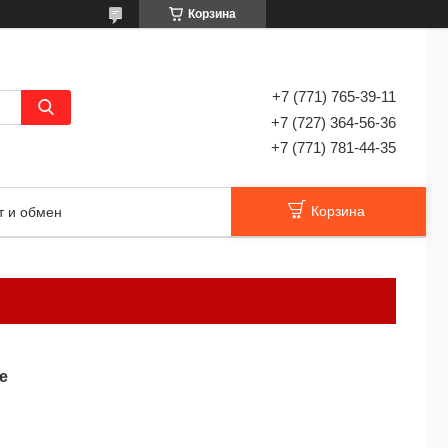
Корзина
+7 (771) 765-39-11
+7 (727) 364-56-36
+7 (771) 781-44-35
Корзина
т и обмен
е