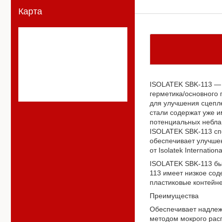
Карта
ISOLATEK SBK-113 — э
герметика/основного
для улучшения сцепле
стали содержат уже и
потенциальных неблаг
ISOLATEK SBK-113 сп
обеспечивает улучше
от Isolatek Internationa
ISOLATEK SBK-113 бы
113 имеет низкое сод
пластиковые контейн
Преимущества
Обеспечивает надлеж
методом мокрого рас