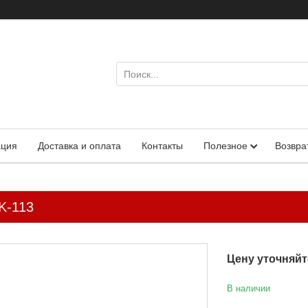
ация
Доставка и оплата
Контакты
Полезное
Возвра
K-113
Цену уточняйт
В наличии