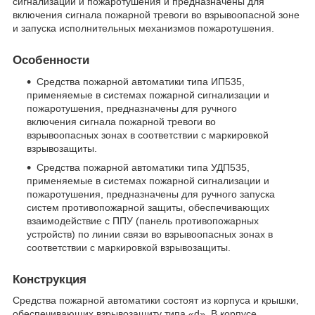
сигнализации и пожаротушения и предназначены для
включения сигнала пожарной тревоги во взрывоопасной зоне
и запуска исполнительных механизмов пожаротушения.
Особенности
Средства пожарной автоматики типа ИП535,
применяемые в системах пожарной сигнализации и
пожаротушения, предназначены для ручного
включения сигнала пожарной тревоги во
взрывоопасных зонах в соответствии с маркировкой
взрывозащиты.
Средства пожарной автоматики типа УДП535,
применяемые в системах пожарной сигнализации и
пожаротушения, предназначены для ручного запуска
систем противопожарной защиты, обеспечивающих
взаимодействие с ППУ (панель противопожарных
устройств) по линии связи во взрывоопасных зонах в
соответствии с маркировкой взрывозащиты.
Конструкция
Средства пожарной автоматики состоят из корпуса и крышки,
обеспечивающих взрывозащиту типа «d». В корпусе