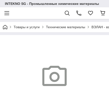
INTEKNO SG - Промышленные химические материалы
Товары и услуги
Технические материалы
ВЭЛАН - в