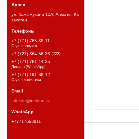
ул. Кажымукана 10А, Алматы, Ка
захстан
+7 (771) 765-39-11
Отдел продаж
+7 (727) 364-56-36
222
+7 (771) 781-44-35
Динара (WhatsApp)
+7 (771) 191-68-12
Отдел логистики
intekno@intekno.kz
+77717653911