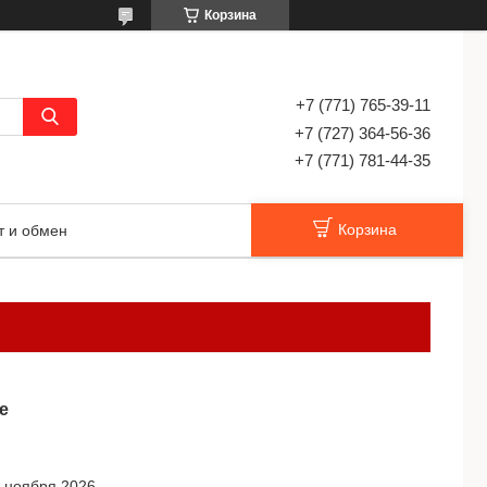
Корзина
+7 (771) 765-39-11
+7 (727) 364-56-36
+7 (771) 781-44-35
Корзина
т и обмен
е
5 ноября 2026