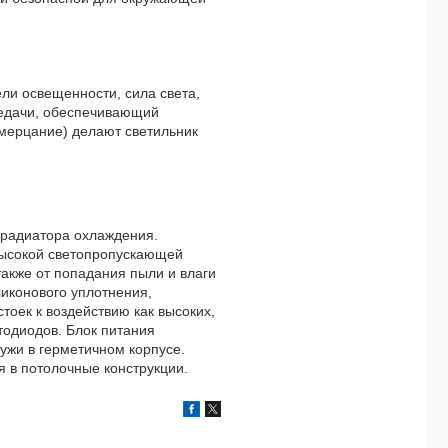
ли освещенности, сила света,
редачи, обеспечивающий
(мерцание) делают светильник
 радиатора охлаждения.
высокой светопропускающей
также от попадания пыли и влаги
ликонового уплотнения,
тоек к воздействию как высоких,
етодиодов. Блок питания
ружи в герметичном корпусе.
я в потолочные конструкции.