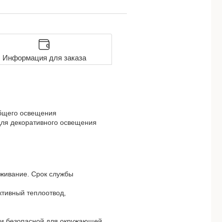
Информация для заказа
бщего освещения
для декоративного освещения
уживание. Срок службы
ктивный теплоотвод,
й и безопасной для окружающей