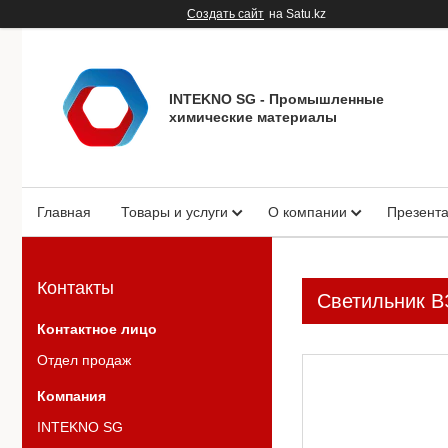
Создать сайт
на Satu.kz
INTEKNO SG - Промышленные
химические материалы
Главная
Товары и услуги
О компании
Презент
Контакты
Светильник 
Отдел продаж
INTEKNO SG