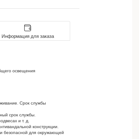
Информация для заказа
бщего освещения
уживание. Срок службы
ный срок службы.
двесах и т. д.
нтивандальной конструкции.
й и безопасной для окружающей