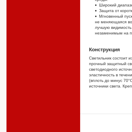
Широкий диапаз
Защита от корот
Мгновенный пуск
не меняющаяся во
лучшую видимость 
незаменимым на п
Конструкция
Светильник состоит и
прочный защитный св
светодиодного источн
эластичность в течен
(вплоть до минус 70°
источники света. Кре