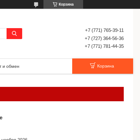
Корзина
+7 (771) 765-39-11
+7 (727) 364-56-36
+7 (771) 781-44-35
Корзина
т и обмен
е
4 ноября 2026