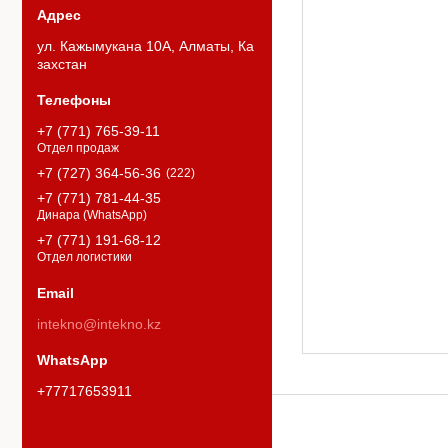
ул. Кажымукана 10А, Алматы, Ка
захстан
+7 (771) 765-39-11
Отдел продаж
+7 (727) 364-56-36
222
+7 (771) 781-44-35
Динара (WhatsApp)
+7 (771) 191-68-12
Отдел логистики
intekno@intekno.kz
+77717653911