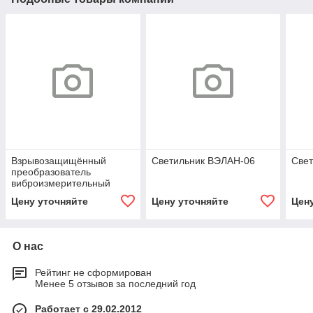
Взрывозащищённый
Светильник ВЭЛАН-06
Све
преобразователь
виброизмерительный
ВЭЛАН-VS-06А-Ех
Цену уточняйте
Цену уточняйте
Цен
О нас
Рейтинг не сформирован
Менее 5 отзывов за последний год
Работает с 29.02.2012