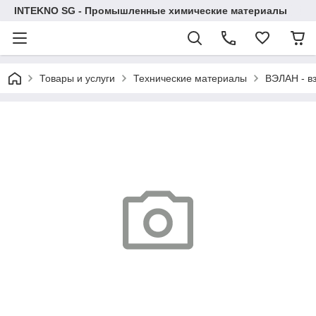
INTEKNO SG - Промышленные химические материалы
Товары и услуги
Технические материалы
ВЭЛАН - в