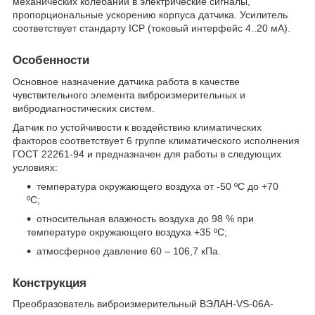
механических колебаний в электрические сигналы,
пропорциональные ускорению корпуса датчика. Усилитель
соответствует стандарту ICP (токовый интерфейс 4..20 мА).
Особенности
Основное назначение датчика работа в качестве
чувствительного элемента виброизмерительных и
вибродиагностических систем.
Датчик по устойчивости к воздействию климатических
факторов соответствует 6 группе климатического исполнения
ГОСТ 22261-94 и предназначен для работы в следующих
условиях:
температура окружающего воздуха от -50 ºС до +70
ºС;
относительная влажность воздуха до 98 % при
температуре окружающего воздуха +35 ºС;
атмосферное давление 60 – 106,7 кПа.
Конструкция
Преобразователь виброизмерительный ВЭЛАН-VS-06А-