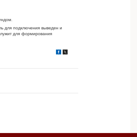
ундом.
ель для подключения выведен и
 служит для формирования