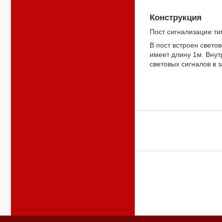
Конструкция
Пост сигнализации ти
В пост встроен свето
имеет длину 1м. Внут
световых сигналов в 