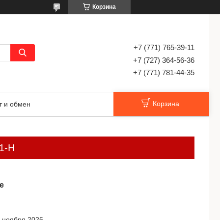
Корзина
+7 (771) 765-39-11
+7 (727) 364-56-36
+7 (771) 781-44-35
Корзина
т и обмен
1-Н
е
7 ноября 2026