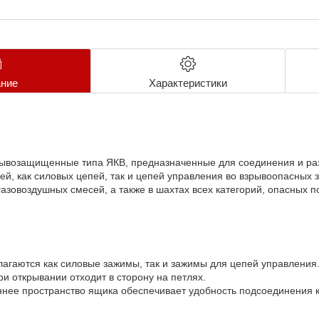
ние
Характеристики
ывозащищенные типа ЯКВ, предназначенные для соединения и раз
й, как силовых цепей, так и цепей управления во взрывоопасных з
азовоздушных смесей, а также в шахтах всех категорий, опасных по
лагаются как силовые зажимы, так и зажимы для цепей управления
и открывании отходит в сторону на петлях.
нее пространство ящика обеспечивает удобность подсоединения 