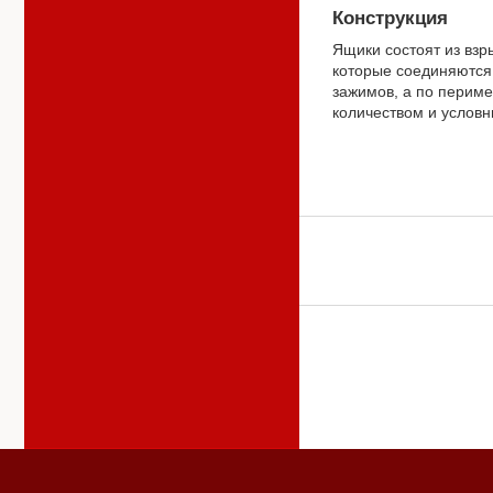
Конструкция
Ящики состоят из вз
которые соединяются
зажимов, а по периме
количеством и услов