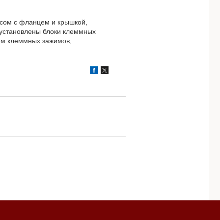
сом с фланцем и крышкой,
 установлены блоки клеммных
вом клеммных зажимов,