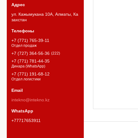
ул. Кажымукана 10А, Алматы, Ка
захстан
+7 (771) 765-39-11
Отдел продаж
+7 (727) 364-56-36
222
+7 (771) 781-44-35
Динара (WhatsApp)
+7 (771) 191-68-12
Отдел логистики
intekno@intekno.kz
+77717653911