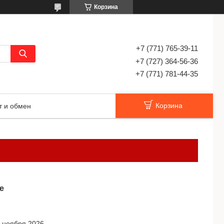
Корзина
+7 (771) 765-39-11
+7 (727) 364-56-36
+7 (771) 781-44-35
Корзина
т и обмен
е
6 ноября 2026