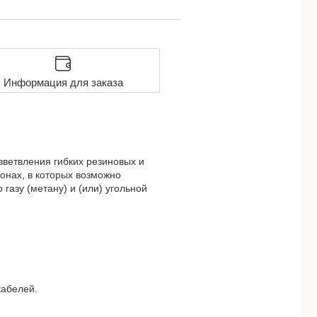
Информация для заказа
ветвления гибких резиновых и
онах, в которых возможно
 газу (метану) и (или) угольной
.
кабелей.