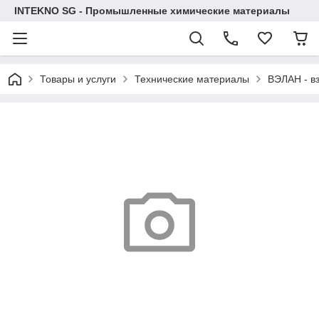
INTEKNO SG - Промышленные химические материалы
Товары и услуги
Технические материалы
ВЭЛАН - в