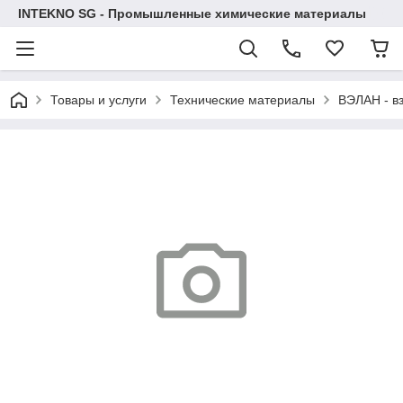
INTEKNO SG - Промышленные химические материалы
Товары и услуги
Технические материалы
ВЭЛАН - в