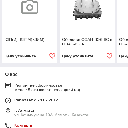
КЗП(И), КЗПМ(КЗИМ)
Оболочки ОЭАН-ВЭЛ-IIC и
Обо
ОЭАС-ВЭЛ-IIC
ОЭА
Цену уточняйте
Цену уточняйте
Цен
О нас
Рейтинг не сформирован
Менее 5 отзывов за последний год
Работает с 29.02.2012
г. Алматы
ул. Кажымукана 10А, Алматы, Казахстан
Контакты