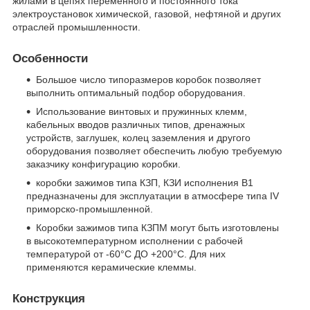
жилами в цепях переменного и постоянного тока
электроустановок химической, газовой, нефтяной и других
отраслей промышленности.
Особенности
Большое число типоразмеров коробок позволяет
выполнить оптимальный подбор оборудования.
Использование винтовых и пружинных клемм,
кабельных вводов различных типов, дренажных
устройств, заглушек, колец заземления и другого
оборудования позволяет обеспечить любую требуемую
заказчику конфигурацию коробки.
коробки зажимов типа КЗП, КЗИ исполнения В1
предназначены для эксплуатации в атмосфере типа IV
приморско-промышленной.
Коробки зажимов типа КЗПМ могут быть изготовлены
в высокотемпературном исполнении с рабочей
температурой от -60°С ДО +200°С. Для них
применяются керамические клеммы.
Конструкция