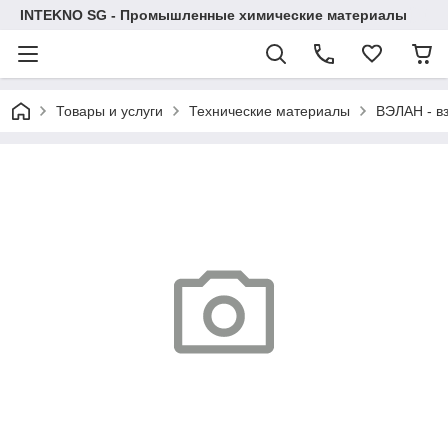
INTEKNO SG - Промышленные химические материалы
Товары и услуги
Технические материалы
ВЭЛАН - в