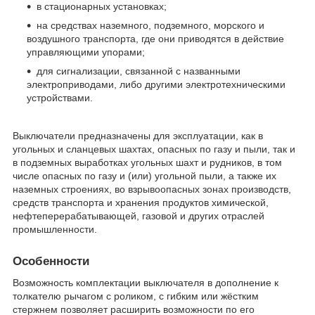
в стационарных установках;
на средствах наземного, подземного, морского и
воздушного транспорта, где они приводятся в действие
управляющими упорами;
для сигнализации, связанной с названными
электроприводами, либо другими электротехническими
устройствами.
Выключатели предназначены для эксплуатации, как в
угольных и сланцевых шахтах, опасных по газу и пыли, так и
в подземных выработках угольных шахт и рудников, в том
числе опасных по газу и (или) угольной пыли, а также их
наземных строениях, во взрывоопасных зонах производств,
средств транспорта и хранения продуктов химической,
нефтеперерабатывающей, газовой и других отраслей
промышленности.
Особенности
Возможность комплектации выключателя в дополнение к
толкателю рычагом с роликом, с гибким или жёстким
стержнем позволяет расширить возможности по его