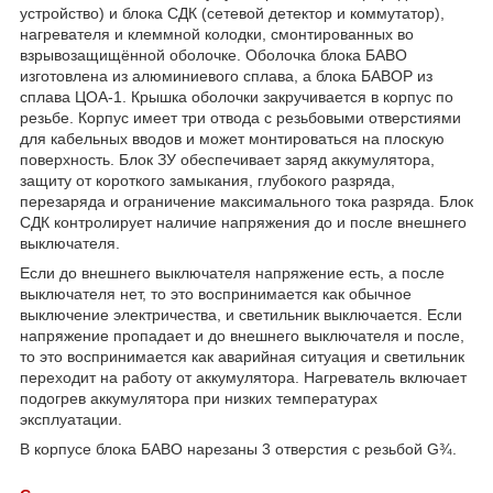
устройство) и блока СДК (сетевой детектор и коммутатор),
нагревателя и клеммной колодки, смонтированных во
взрывозащищённой оболочке. Оболочка блока БАВО
изготовлена из алюминиевого сплава, а блока БАВОР из
сплава ЦОА-1. Крышка оболочки закручивается в корпус по
резьбе. Корпус имеет три отвода с резьбовыми отверстиями
для кабельных вводов и может монтироваться на плоскую
поверхность. Блок ЗУ обеспечивает заряд аккумулятора,
защиту от короткого замыкания, глубокого разряда,
перезаряда и ограничение максимального тока разряда. Блок
СДК контролирует наличие напряжения до и после внешнего
выключателя.
Если до внешнего выключателя напряжение есть, а после
выключателя нет, то это воспринимается как обычное
выключение электричества, и светильник выключается. Если
напряжение пропадает и до внешнего выключателя и после,
то это воспринимается как аварийная ситуация и светильник
переходит на работу от аккумулятора. Нагреватель включает
подогрев аккумулятора при низких температурах
эксплуатации.
В корпусе блока БАВО нарезаны 3 отверстия с резьбой G¾.