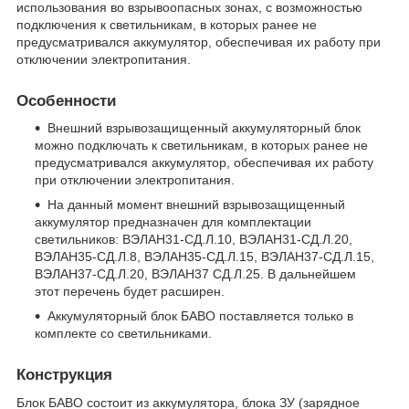
использования во взрывоопасных зонах, с возможностью
подключения к светильникам, в которых ранее не
предусматривался аккумулятор, обеспечивая их работу при
отключении электропитания.
Особенности
Внешний взрывозащищенный аккумуляторный блок
можно подключать к светильникам, в которых ранее не
предусматривался аккумулятор, обеспечивая их работу
при отключении электропитания.
На данный момент внешний взрывозащищенный
аккумулятор предназначен для комплектации
светильников: ВЭЛАН31-СД.Л.10, ВЭЛАН31-СД.Л.20,
ВЭЛАН35-СД.Л.8, ВЭЛАН35-СД.Л.15, ВЭЛАН37-СД.Л.15,
ВЭЛАН37-СД.Л.20, ВЭЛАН37 СД.Л.25. В дальнейшем
этот перечень будет расширен.
Аккумуляторный блок БАВО поставляется только в
комплекте со светильниками.
Конструкция
Блок БАВО состоит из аккумулятора, блока ЗУ (зарядное