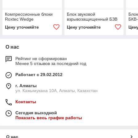
Компрессионные блоки
Блок звуковой
Блок
Roxtec Wedge
взрывозащищенный БЗВ
БКВ
Цену уточняйте
Цену уточняйте
Цен
О нас
Рейтинг не сформирован
Менее 5 отзывов за последний год
Работает с 29.02.2012
г. Алматы
ул. Кажымукана 10А, Алматы, Казахстан
Контакты
Сегодня выходной
Показать весь график работы
О нас