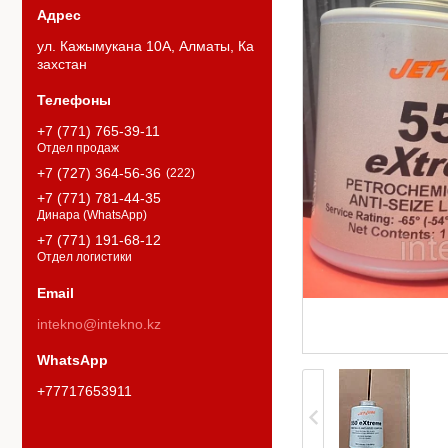
ул. Кажымукана 10А, Алматы, Ка
захстан
+7 (771) 765-39-11
Отдел продаж
+7 (727) 364-56-36
222
+7 (771) 781-44-35
Динара (WhatsApp)
+7 (771) 191-68-12
Отдел логистики
intekno@intekno.kz
+77717653911