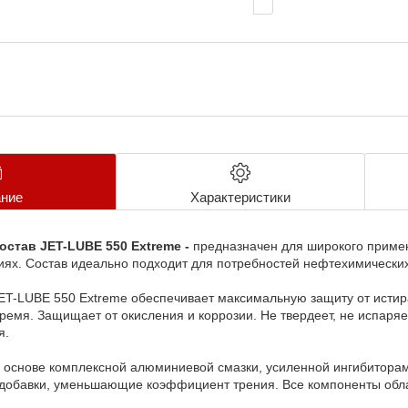
ние
Характеристики
став JET-LUBE 550 Extreme -
предназначен для широкого приме
ях. Состав идеально подходит для потребностей нефтехимических
T-LUBE 550 Extreme обеспечивает максимальную защиту от истира
ремя. Защищает от окисления и коррозии. Не твердеет, не испаряе
я.
а основе комплексной алюминиевой смазки, усиленной ингибитора
 добавки, уменьшающие коэффициент трения. Все компоненты обл