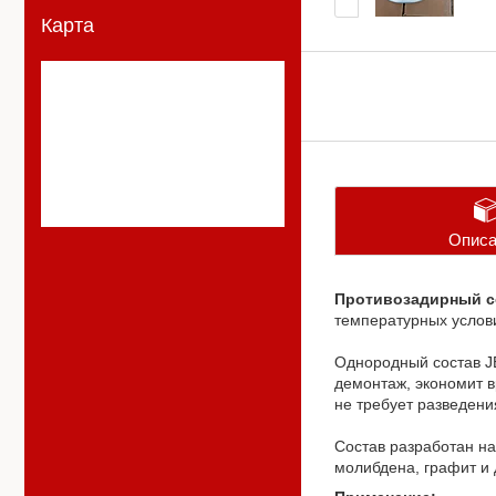
Карта
Описа
Противозадирный со
температурных услови
Однородный состав JE
демонтаж, экономит в
не требует разведени
Состав разработан н
молибдена, графит и