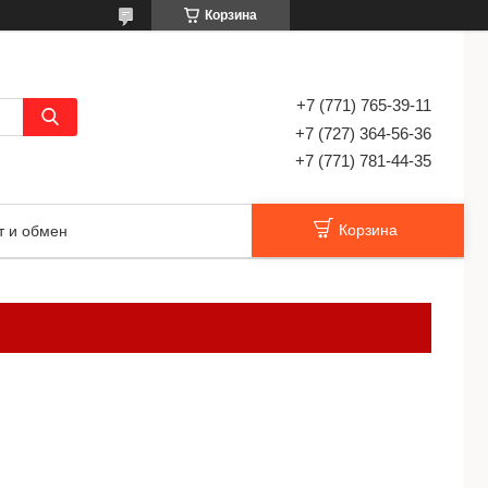
Корзина
+7 (771) 765-39-11
+7 (727) 364-56-36
+7 (771) 781-44-35
Корзина
т и обмен