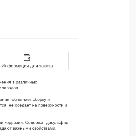
Информация для заказа
нения в различных
 заводов.
ния, облегчает сборку и
тся, не оседает на поверхности и
ми коррозии. Содержит дисульфид
адают важными свойствами.