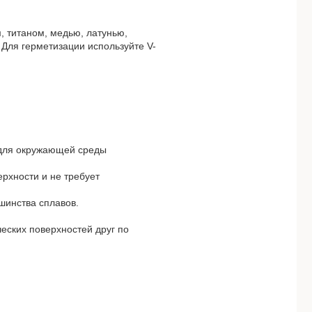
, титаном, медью, латунью,
 Для герметизации используйте V-
х для окружающей среды
ерхности и не требует
ьшинства сплавов.
еских поверхностей друг по