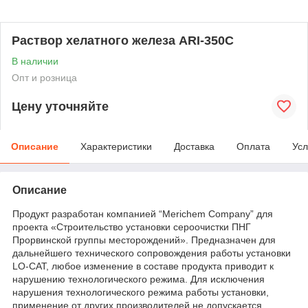
Раствор хелатного железа ARI-350C
В наличии
Опт и розница
Цену уточняйте
Описание
Характеристики
Доставка
Оплата
Усл
Описание
Продукт разработан компанией “Merichem Company” для
проекта «Строительство установки сероочистки ПНГ
Прорвинской группы месторождений». Предназначен для
дальнейшего технического сопровождения работы установки
LO-CAT, любое изменение в составе продукта приводит к
нарушению технологического режима. Для исключения
нарушения технологического режима работы установки,
применение от других производителей не допускается.