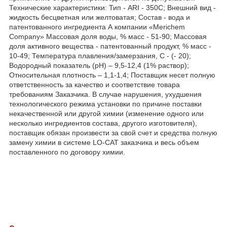
Технические характеристики: Тип - ARI - 350C; Внешний вид -
жидкость бесцветная или желтоватая; Состав - вода и
патентованного ингредиента А компании «Merichem
Company» Массовая доля воды, % масс - 51-90; Массовая
доля активного вещества - патентованный продукт, % масс -
10-49; Температура плавления/замерзания, С - (- 20);
Водородный показатель (рН) – 9,5-12,4 (1% раствор);
Относительная плотность – 1,1-1,4; Поставщик несет полную
ответственность за качество и соответствие товара
требованиям Заказчика. В случае нарушения, ухудшения
технологического режима установки по причине поставки
некачественной или другой химии (изменение одного или
несколько ингредиентов состава, другого изготовителя),
поставщик обязан произвести за свой счет и средства полную
замену химии в системе LO-CAT заказчика и весь объем
поставленного по договору химии.